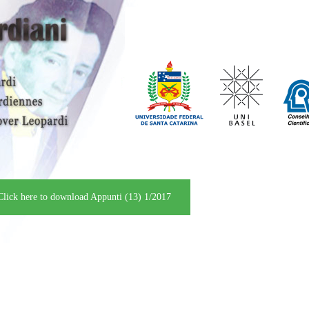
Click here to download Appunti (13) 1/2017