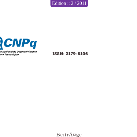
Edition :: 2 / 2011
BeitrÃ¤ge