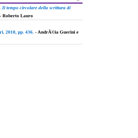
 Il tempo circolare della scrittura di
- Roberto Lauro
, 2010, pp. 436.
- AndrÃ©ia Guerini e